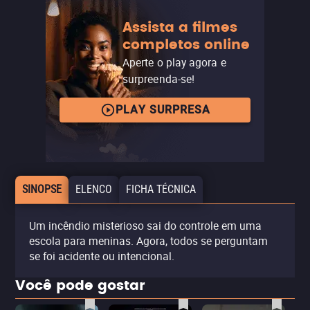
Assista a filmes
completos online
Aperte o play agora e
surpreenda-se!
PLAY SURPRESA
SINOPSE
ELENCO
FICHA TÉCNICA
Um incêndio misterioso sai do controle em uma
escola para meninas. Agora, todos se perguntam
se foi acidente ou intencional.
Você pode gostar