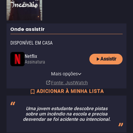
Onde assistir
DISPONÍVEL EM CASA
Netflix
Assistir
Assinatura
Netflix Standard with Ads
Mais opções
Assinatura
Fonte
: JustWatch
ADICIONAR À MINHA LISTA
Uma jovem estudante descobre pistas
sobre um incêndio na escola e precisa
desvendar se foi acidente ou intencional.