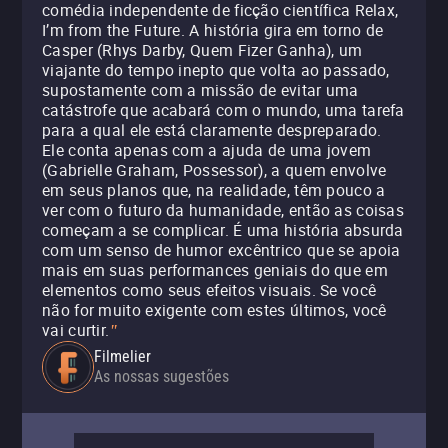
comédia independente de ficção científica Relax,
I’m from the Future. A história gira em torno de
Casper (Rhys Darby, Quem Fizer Ganha), um
viajante do tempo inepto que volta ao passado,
supostamente com a missão de evitar uma
catástrofe que acabará com o mundo, uma tarefa
para a qual ele está claramente despreparado.
Ele conta apenas com a ajuda de uma jovem
(Gabrielle Graham, Possessor), a quem envolve
em seus planos que, na realidade, têm pouco a
ver com o futuro da humanidade, então as coisas
começam a se complicar. É uma história absurda
com um senso de humor excêntrico que se apoia
mais em suas performances geniais do que em
elementos como seus efeitos visuais. Se você
não for muito exigente com estes últimos, você
vai curtir.
"
Filmelier
As nossas sugestões