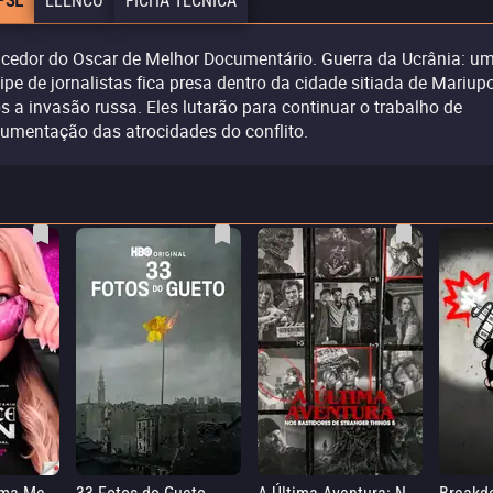
PSE
ELENCO
FICHA TÉCNICA
cedor do Oscar de Melhor Documentário. Guerra da Ucrânia: u
ipe de jornalistas fica presa dentro da cidade sitiada de Mariupo
s a invasão russa. Eles lutarão para continuar o trabalho de
umentação das atrocidades do conflito.