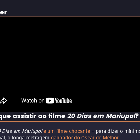
ler
que assistir ao filme
20 Dias em Mariupol
?
 Dias em Mariupol
é um filme chocante
– para dizer o mínim
nal, o longa-metragem
ganhador do Oscar de Melhor