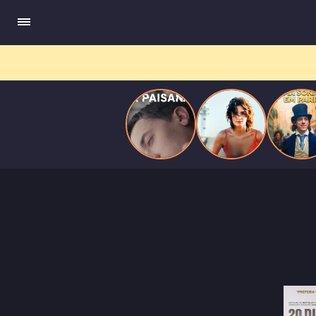
quando se apaixona por um de seus alvos.