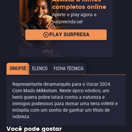
completos online
Aperte o play agora e
surpreenda-se!
PLAY SURPRESA
SINOPSE
ELENCO
FICHA TÉCNICA
Representante dinamarquês para o Oscar 2024.
Com Mads Mikkelsen. Neste épico nórdico, um
herói guerra pobre lutará contra a natureza e
inimigos poderosos para domar uma terra infértil e
inóspita com um sonho de ganhar um título de
nobreza.
Você pode gostar