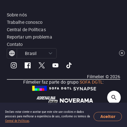
Sobre nós
Trabalhe conosco
Central de Políticas
Reportar um problema
Contato
Brasil
Filmelier ©
2026
Filmelier faz parte do grupo
SOFA DGTL
:
Declaro estar ciente e aceitar que este site use cookies e dados
Aceitar
pessoais para melhorar a experiência de uso, conforme os termos da
Central de Políticas
.