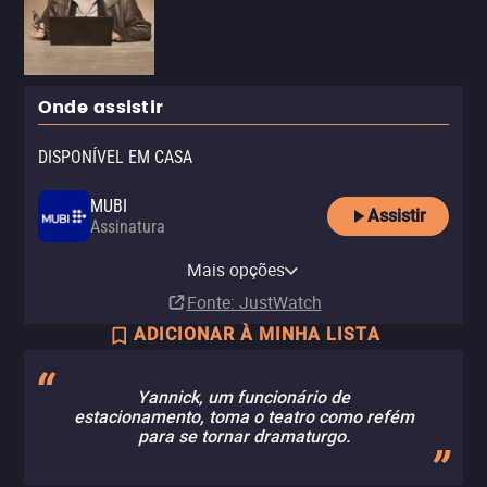
Onde assistir
DISPONÍVEL EM CASA
MUBI
Assistir
Assinatura
MUBI Amazon Channel
Mais opções
Assinatura
Fonte
: JustWatch
ADICIONAR À MINHA LISTA
Yannick, um funcionário de
estacionamento, toma o teatro como refém
para se tornar dramaturgo.