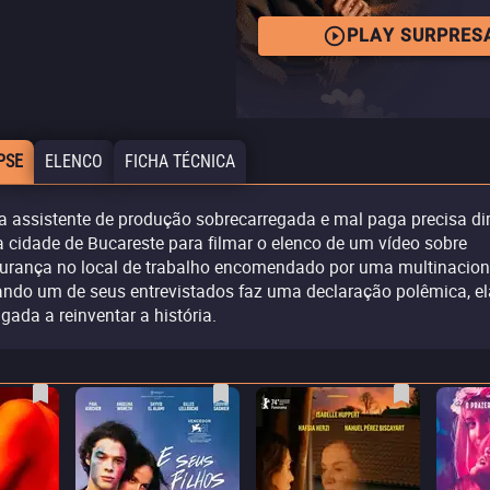
PLAY SURPRES
PSE
ELENCO
FICHA TÉCNICA
 assistente de produção sobrecarregada e mal paga precisa dir
a cidade de Bucareste para filmar o elenco de um vídeo sobre
urança no local de trabalho encomendado por uma multinacion
ndo um de seus entrevistados faz uma declaração polêmica, el
igada a reinventar a história.