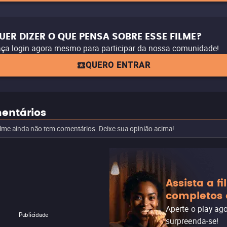
UER DIZER O QUE PENSA SOBRE ESSE FILME?
ça login agora mesmo para participar da nossa comunidade!
QUERO ENTRAR
entários
ilme ainda não tem comentários. Deixe sua opinião acima!
Assista a f
completos 
Aperte o play ag
Publicidade
surpreenda-se!