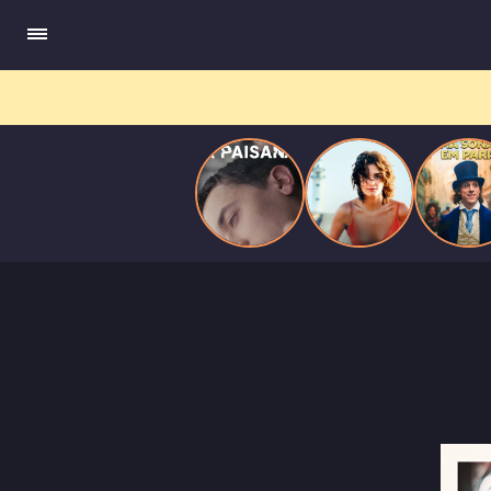
quando se apaixona por um de seus alvos.