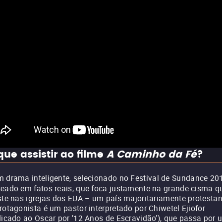
que assistir ao filme
A Caminho da Fé
?
 drama inteligente, selecionado no Festival de Sundance 20
eado em fatos reais, que foca justamente na grande cisma q
ste nas igrejas dos EUA – um país majoritariamente protestan
rotagonista é um pastor interpretado por Chiwetel Ejiofor
dicado ao Oscar por ’12 Anos de Escravidão’), que passa por