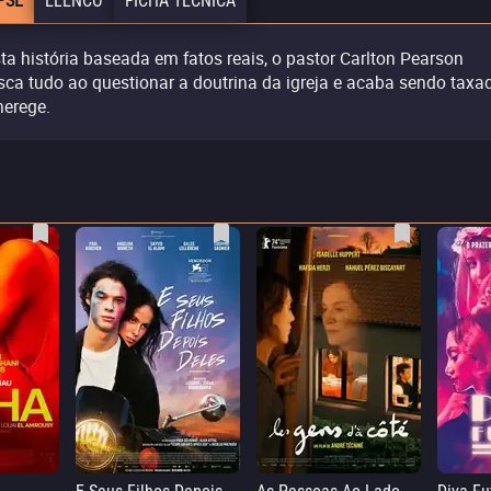
PSE
ELENCO
FICHA TÉCNICA
ta história baseada em fatos reais, o pastor Carlton Pearson
isca tudo ao questionar a doutrina da igreja e acaba sendo taxa
herege.