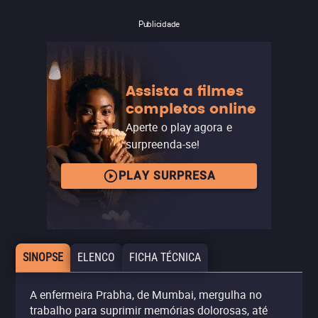
Publicidade
Assista a filmes
completos online
Aperte o play agora e
surpreenda-se!
PLAY SURPRESA
SINOPSE
ELENCO
FICHA TÉCNICA
A enfermeira Prabha, de Mumbai, mergulha no
trabalho para suprimir memórias dolorosas, até