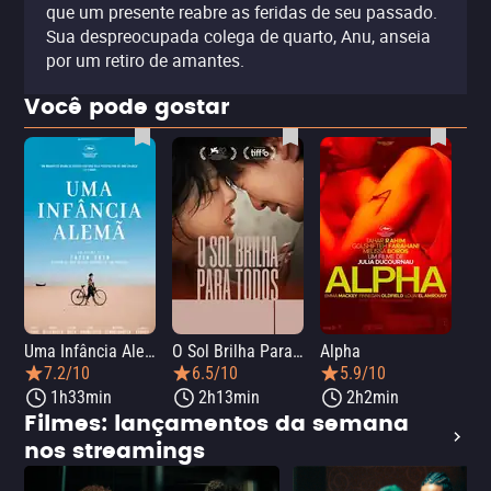
que um presente reabre as feridas de seu passado.
Sua despreocupada colega de quarto, Anu, anseia
por um retiro de amantes.
Você pode gostar
Uma Infância Alemã
O Sol Brilha Para Todos
Alpha
7.2/10
6.5/10
5.9/10
1h33min
2h13min
2h2min
Filmes: lançamentos da semana
nos streamings