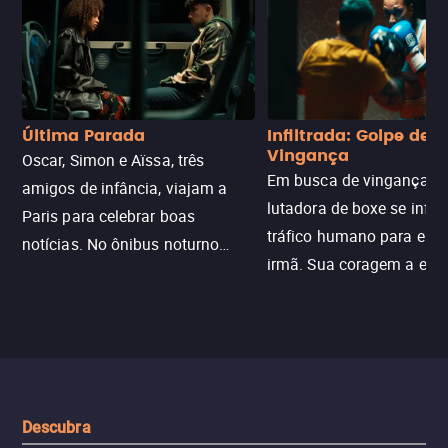
Última Parada
Infiltrada: Golpe de
Vingança
Oscar, Simon e Aïssa, três
Em busca de vingança, u
amigos de infância, viajam a
lutadora de boxe se infilt
Paris para celebrar boas
tráfico humano para enco
notícias. No ônibus noturno
irmã. Sua coragem a enfr
N121 de volta, uma troca entre
com criminosos implacáv
passageiros escala e a situação
segredos perigosos e sit
sai do controle, transformando a
que testam sua resistênci
viagem em um intenso thriller
urbano.
Descubra