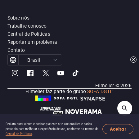
Sobre nós
Trabalhe conosco
Central de Políticas
Reportar um problema
Contato
Brasil
Filmelier ©
2026
Filmelier faz parte do grupo
SOFA DGTL
:
Declaro estar ciente e aceitar que este site use cookies e dados
Aceitar
pessoais para melhorar a experiência de uso, conforme os termos da
Central de Políticas
.