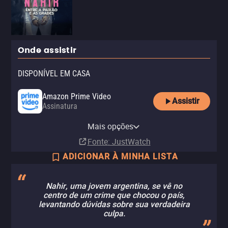
Onde assistir
DISPONÍVEL EM CASA
Amazon Prime Video
Assistir
Assinatura
Amazon Prime Video with Ads
Mais opções
Assinatura
Fonte
: JustWatch
ADICIONAR À MINHA LISTA
Nahir, uma jovem argentina, se vê no
centro de um crime que chocou o país,
levantando dúvidas sobre sua verdadeira
culpa.