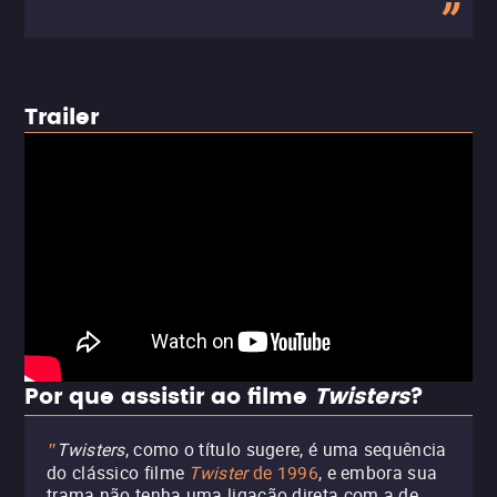
Trailer
Por que assistir ao filme
Twisters
?
Twisters
, como o título sugere, é uma sequência
"
do clássico filme
Twister
de 1996
, e embora sua
trama não tenha uma ligação direta com a de