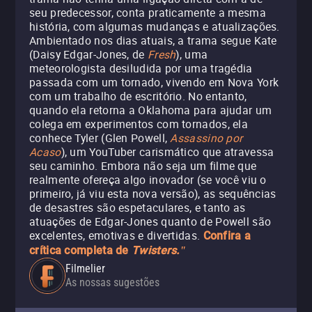
seu predecessor, conta praticamente a mesma
história, com algumas mudanças e atualizações.
Ambientado nos dias atuais, a trama segue Kate
(Daisy Edgar-Jones, de
Fresh
), uma
meteorologista desiludida por uma tragédia
passada com um tornado, vivendo em Nova York
com um trabalho de escritório. No entanto,
quando ela retorna a Oklahoma para ajudar um
colega em experimentos com tornados, ela
conhece Tyler (Glen Powell,
Assassino por
Acaso
), um YouTuber carismático que atravessa
seu caminho. Embora não seja um filme que
realmente ofereça algo inovador (se você viu o
primeiro, já viu esta nova versão), as sequências
de desastres são espetaculares, e tanto as
atuações de Edgar-Jones quanto de Powell são
excelentes, emotivas e divertidas.
Confira a
crítica completa de
Twisters.
"
Filmelier
As nossas sugestões