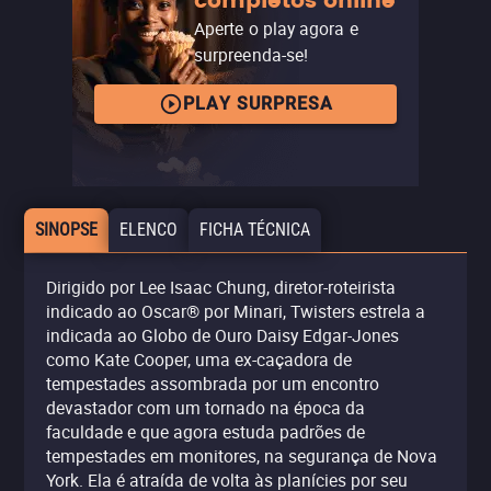
completos online
Aperte o play agora e
surpreenda-se!
PLAY SURPRESA
SINOPSE
ELENCO
FICHA TÉCNICA
Dirigido por Lee Isaac Chung, diretor-roteirista
indicado ao Oscar® por Minari, Twisters estrela a
indicada ao Globo de Ouro Daisy Edgar-Jones
como Kate Cooper, uma ex-caçadora de
tempestades assombrada por um encontro
devastador com um tornado na época da
faculdade e que agora estuda padrões de
tempestades em monitores, na segurança de Nova
York. Ela é atraída de volta às planícies por seu