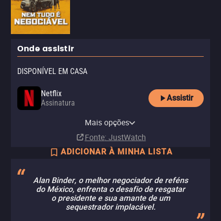
Onde assistir
DISPONÍVEL EM CASA
Netflix
Assistir
Assinatura
Netflix Standard with Ads
Mais opções
Assinatura
Fonte
: JustWatch
ADICIONAR À MINHA LISTA
Alan Binder, o melhor negociador de reféns
do México, enfrenta o desafio de resgatar
o presidente e sua amante de um
sequestrador implacável.