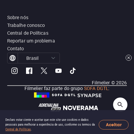
Sobre nós
Trabalhe conosco
Central de Políticas
Reportar um problema
Contato
Brasil
Filmelier ©
2026
Filmelier faz parte do grupo
SOFA DGTL
:
Declaro estar ciente e aceitar que este site use cookies e dados
Aceitar
pessoais para melhorar a experiência de uso, conforme os termos da
Central de Políticas
.