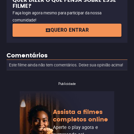
QUER DIZER O QUE PENSA SOBRE ESSE
FILME?
Faça login agora mesmo para participar da nossa
comunidade!
QUERO ENTRAR
Comentários
Este filme ainda não tem comentários. Deixe sua opinião acima!
Publicidade
Assista a filmes
completos online
Aperte o play agora e