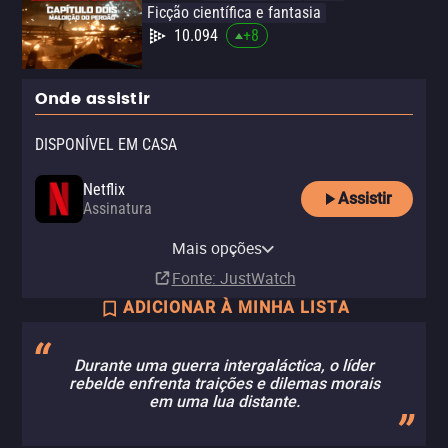
Ficção científica e fantasia
10.094
+
8
Onde assistir
DISPONÍVEL EM CASA
Netflix
Assistir
Assinatura
Netflix Standard with Ads
Mais opções
Assinatura
Fonte
: JustWatch
ADICIONAR À MINHA LISTA
Durante uma guerra intergaláctica, o líder
rebelde enfrenta traições e dilemas morais
em uma lua distante.