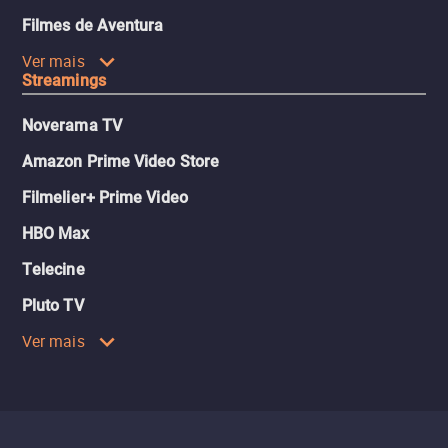
Filmes de Aventura
Ver mais
Streamings
Noverama TV
Amazon Prime Video Store
Filmelier+ Prime Video
HBO Max
Telecine
Pluto TV
Ver mais