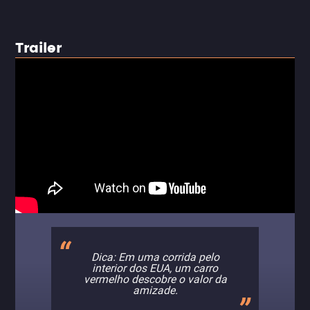
Trailer
Dica: Em uma corrida pelo
interior dos EUA, um carro
vermelho descobre o valor da
amizade.