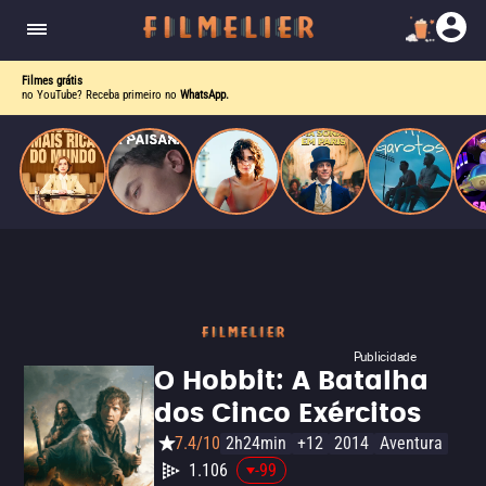
corrupção política envolvendo um ex-presidente.
do
Mundo
Filmes grátis
no YouTube? Receba primeiro no
WhatsApp.
Publicidade
O Hobbit: A Batalha
dos Cinco Exércitos
7.4/10
2h24min
+12
2014
Aventura
1.106
-99