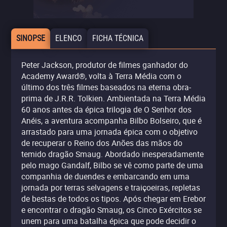
SINOPSE
ELENCO
FICHA TÉCNICA
Peter Jackson, produtor de filmes ganhador do
Academy Award®, volta à Terra Média com o
último dos três filmes baseados na eterna obra-
prima de J.R.R. Tolkien. Ambientada na Terra Média
60 anos antes da épica trilogia de O Senhor dos
Anéis, a aventura acompanha Bilbo Bolseiro, que é
arrastado para uma jornada épica com o objetivo
de recuperar o Reino dos Anões das mãos do
temido dragão Smaug. Abordado inesperadamente
pelo mago Gandalf, Bilbo se vê como parte de uma
companhia de duendes e embarcando em uma
jornada por terras selvagens e traiçoeiras, repletas
de bestas de todos os tipos. Após chegar em Erebor
e encontrar o dragão Smaug, os Cinco Exércitos se
unem para uma batalha épica que pode decidir o