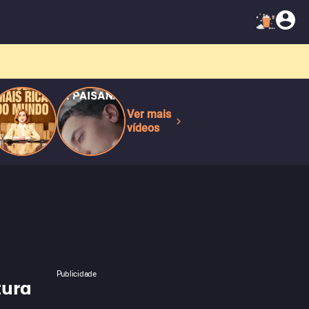
Ver mais
vídeos
Publicidade
tura