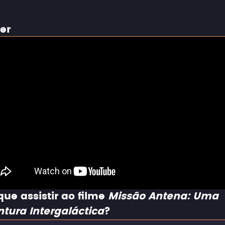
ler
que assistir ao filme
Missão Antena: Uma
tura Intergaláctica
?