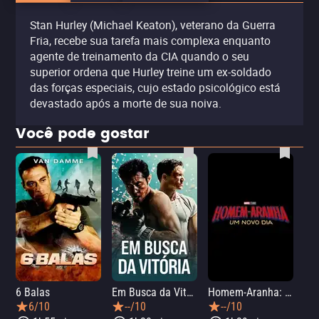
Stan Hurley (Michael Keaton), veterano da Guerra
Fria, recebe sua tarefa mais complexa enquanto
agente de treinamento da CIA quando o seu
superior ordena que Hurley treine um ex-soldado
das forças especiais, cujo estado psicológico está
devastado após a morte de sua noiva.
Você pode gostar
6 Balas
Em Busca da Vitória
Homem-Aranha: Um Novo Dia
A O
6/10
--/10
--/10