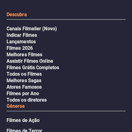
tudo pela vingança.
Descubra
Canais Filmelier (Novo)
Indicar Filmes
Lançamentos
Filmes 2026
Melhores Filmes
Assistir Filmes Online
Filmes Grátis Completos
Todos os Filmes
Melhores Sagas
Atores Famosos
Filmes por Ano
Todos os diretores
Gêneros
Filmes de Ação
Filmes de Terror