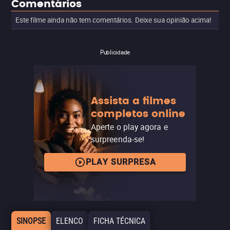
Comentários
Este filme ainda não tem comentários. Deixe sua opinião acima!
Publicidade
Assista a filmes
completos online
Aperte o play agora e
surpreenda-se!
PLAY SURPRESA
SINOPSE
ELENCO
FICHA TÉCNICA