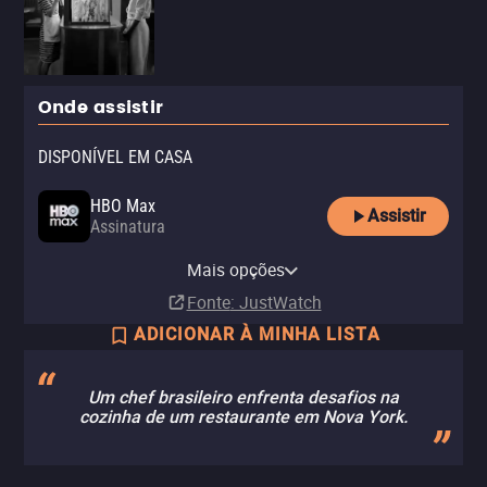
Onde assistir
DISPONÍVEL EM CASA
HBO Max
Assistir
Assinatura
HBO Max Amazon Channel
Mais opções
Assinatura
Fonte
: JustWatch
ADICIONAR À MINHA LISTA
Um chef brasileiro enfrenta desafios na
cozinha de um restaurante em Nova York.