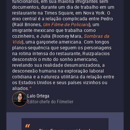
funcionários, em sua maioria imigrantes sem
documentos, durante um dia de trabalho em um
restaurante na Times Square, em Nova York. O
eixo central é a relação complicada entre Pedro
(Raúl Briones,
Um Filme
de Policiais
), um
imigrante mexicano que trabalha como
cozinheiro, e Julia (Rooney Mara,
Sombras da
Vida
), uma garçonete americana. Com longos
planos-sequência que seguem os personagens
na rotina intensa do restaurante, Ruizpalacios
desconstrói o mito do sonho americano,
revelando sua realidade desumanizadora, a
desconexão humana na exploração laboral
cotidiana e a natureza utilitária da relação entre
os Estados Unidos e seus países vizinhos ou
aliados.
"
Lalo Ortega
Editor-chefe do Filmelier