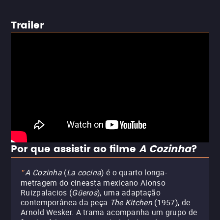
Trailer
Por que assistir ao filme
A Cozinha
?
A Cozinha
(
La cocina
) é o quarto longa-
"
metragem do cineasta mexicano Alonso
Ruizpalacios (
Güeros
), uma adaptação
contemporânea da peça
The Kitchen
(1957), de
Arnold Wesker. A trama acompanha um grupo de