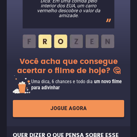
Dica: Em uma corrida pelo
interior dos EUA, um carro
vermelho descobre o valor da
amizade.
Você acha que consegue
acertar o filme de hoje? 🤔
Uma dica, 6 chances e todo dia
um novo filme
para adivinhar
JOGUE AGORA
QUER DIZER O QUE PENSA SOBRE ESSE