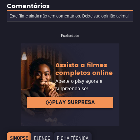
Comentários
Este filme ainda não tem comentários. Deixe sua opinião acima!
Publicidade
Assista a filmes
completos online
Aperte o play agora e
surpreenda-se!
PLAY SURPRESA
SINOPSE
ELENCO
FICHA TÉCNICA