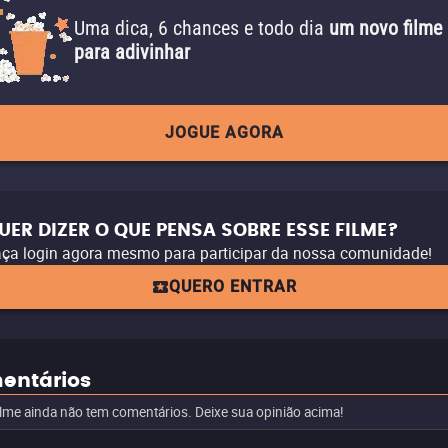
Uma dica, 6 chances e todo dia
um novo filme
para adivinhar
JOGUE AGORA
UER DIZER O QUE PENSA SOBRE ESSE FILME?
ça login agora mesmo para participar da nossa comunidade!
QUERO ENTRAR
entários
ilme ainda não tem comentários. Deixe sua opinião acima!