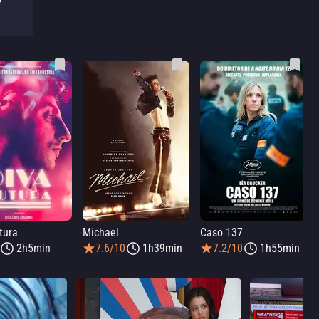
tura
Michael
Caso 137
2h5min
7.6/10
1h39min
7.2/10
1h55min