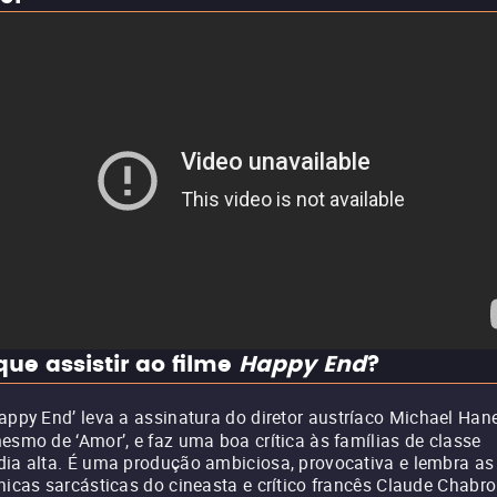
que assistir ao filme
Happy End
?
appy End’ leva a assinatura do diretor austríaco Michael Han
esmo de ‘Amor’, e faz uma boa crítica às famílias de classe
ia alta. É uma produção ambiciosa, provocativa e lembra as
nicas sarcásticas do cineasta e crítico francês Claude Chabrol