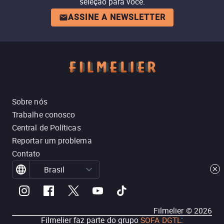
seleção para você.
ASSINE A NEWSLETTER
Sobre nós
Trabalhe conosco
Central de Políticas
Reportar um problema
Contato
Brasil
Filmelier ©
2026
Filmelier faz parte do grupo
SOFA DGTL
: