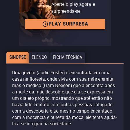
Aperte o play agora e
surpreenda-se!
PLAY SURPRESA
SINOPSE
ELENCO
FICHA TÉCNICA
Uma jovem (Jodie Foster) é encontrada em uma
casa na floresta, onde vivia com sua mãe eremita,
mas o médico (Liam Neeson) que a encontra após
a morte da mãe descobre que ela se expressa em
um dialeto próprio, mostrando que até então não
havia tido contato com outras pessoas. Intrigado
com a descoberta e ao mesmo tempo encantado
com a inocência e pureza da moça, ele tenta ajudá-
la a se integrar na sociedade.