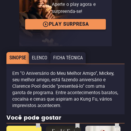
Aperte o play agora e
surpreenda-se!
PLAY SURPRESA
SINOPSE
ELENCO
FICHA TÉCNICA
Em "O Aniversário do Meu Melhor Amigo", Mickey,
seu melhor amigo, está fazendo aniversário e
Clarence Pool decide "presenteá-lo" com uma
garota de programa. Entre acontecimentos baratos,
cocaína e cenas que aspiram ao Kung Fu, vários
imprevistos acontecem.
Você pode gostar