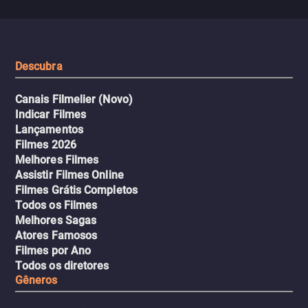
que testam sua resistênci
viagem em um intenso thriller
urbano.
Descubra
Canais Filmelier (Novo)
Indicar Filmes
Lançamentos
Filmes 2026
Melhores Filmes
Assistir Filmes Online
Filmes Grátis Completos
Todos os Filmes
Melhores Sagas
Atores Famosos
Filmes por Ano
Todos os diretores
Gêneros