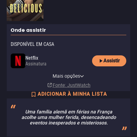
Onde assistir
DISPONÍVEL EM CASA
Netflix
Assistir
Assinatura
Netflix Standard with Ads
Mais opções
Assinatura
Fonte
: JustWatch
ADICIONAR À MINHA LISTA
Uma família alemã em férias na França
acolhe uma mulher ferida, desencadeando
eventos inesperados e misteriosos.