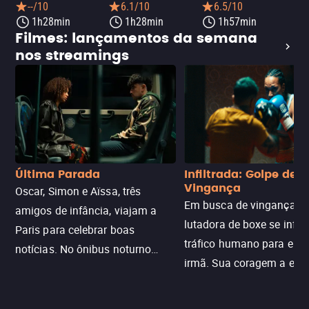
--/10
6.1/10
6.5/10
1h28min
1h28min
1h57min
Filmes: lançamentos da semana
nos streamings
Última Parada
Infiltrada: Golpe de
Vingança
Oscar, Simon e Aïssa, três
Em busca de vingança, u
amigos de infância, viajam a
lutadora de boxe se infilt
Paris para celebrar boas
tráfico humano para enco
notícias. No ônibus noturno
irmã. Sua coragem a enfr
N121 de volta, uma troca entre
com criminosos implacáv
passageiros escala e a situação
segredos perigosos e sit
sai do controle, transformando a