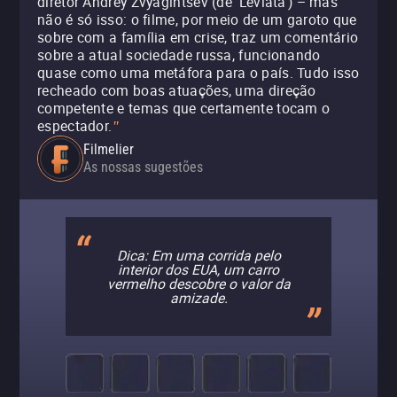
diretor Andrey Zvyagintsev (de ‘Leviatã’) – mas
não é só isso: o filme, por meio de um garoto que
sobre com a família em crise, traz um comentário
sobre a atual sociedade russa, funcionando
quase como uma metáfora para o país. Tudo isso
recheado com boas atuações, uma direção
competente e temas que certamente tocam o
espectador.
"
Filmelier
As nossas sugestões
Dica: Em uma corrida pelo
interior dos EUA, um carro
vermelho descobre o valor da
amizade.