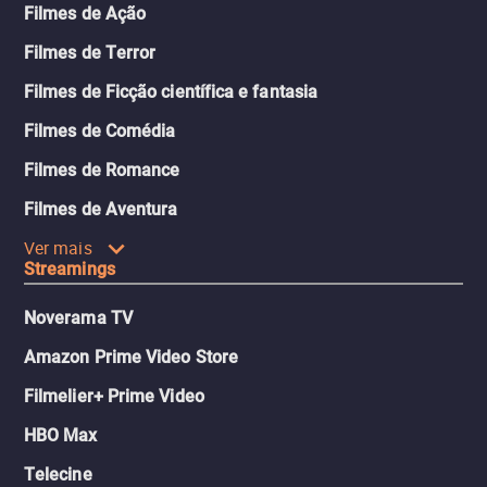
Filmes de Ação
Filmes de Terror
Filmes de Ficção científica e fantasia
Filmes de Comédia
Filmes de Romance
Filmes de Aventura
Ver mais
Streamings
Noverama TV
Amazon Prime Video Store
Filmelier+ Prime Video
HBO Max
Telecine