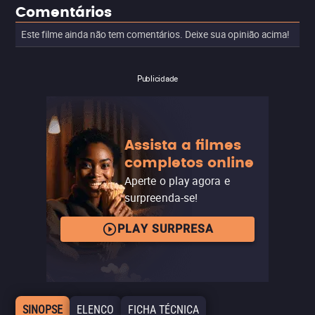
Comentários
Este filme ainda não tem comentários. Deixe sua opinião acima!
Publicidade
Assista a filmes
completos online
Aperte o play agora e
surpreenda-se!
PLAY SURPRESA
SINOPSE
ELENCO
FICHA TÉCNICA