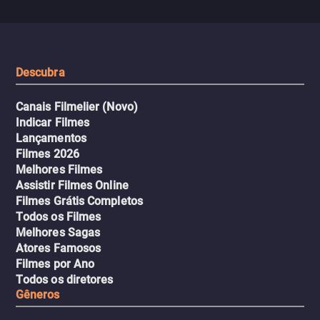
sai do controle, transformando a
que testam sua resistênci
viagem em um intenso thriller
urbano.
Descubra
Canais Filmelier (Novo)
Indicar Filmes
Lançamentos
Filmes 2026
Melhores Filmes
Assistir Filmes Online
Filmes Grátis Completos
Todos os Filmes
Melhores Sagas
Atores Famosos
Filmes por Ano
Todos os diretores
Gêneros