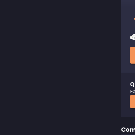
Q
Fa
Com