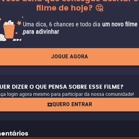
filme de hoje? 🤔
Uma dica, 6 chances e todo dia
um novo filme
para adivinhar
JOGUE AGORA
UER DIZER O QUE PENSA SOBRE ESSE FILME?
ça login agora mesmo para participar da nossa comunidade!
QUERO ENTRAR
entários