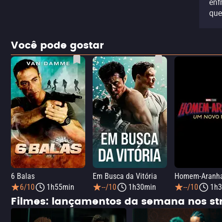
enf
que
Você pode gostar
6 Balas
Em Busca da Vitória
6/10
1h55min
--/10
1h30min
--/10
1h3
Filmes: lançamentos da semana nos s