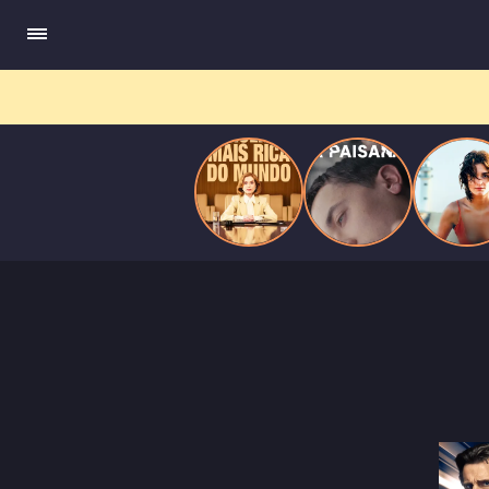
do
Mundo