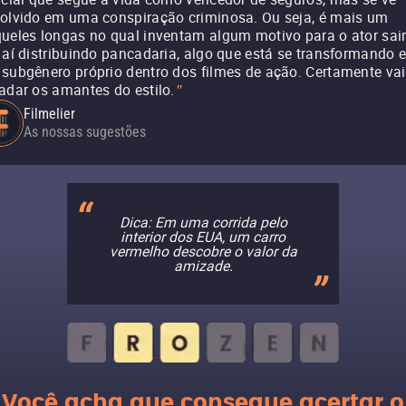
olvido em uma conspiração criminosa. Ou seja, é mais um
ueles longas no qual inventam algum motivo para o ator sai
 aí distribuindo pancadaria, algo que está se transformando 
subgênero próprio dentro dos filmes de ação. Certamente vai
adar os amantes do estilo.
"
Filmelier
As nossas sugestões
Dica: Em uma corrida pelo
interior dos EUA, um carro
vermelho descobre o valor da
amizade.
Você acha que consegue acertar o