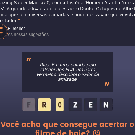
azing Spider-Man’ #50, com a história ‘Homem-Aranha Nunc
s’. A grande adição aqui é o vilão: o Doutor Octopus de Alfre
ina, que tem diversas camadas e uma motivação que envolv
ectador.
"
Filmelier
As nossas sugestões
Dica: Em uma corrida pelo
interior dos EUA, um carro
vermelho descobre o valor da
amizade.
Você acha que consegue acertar o
filme de hoje? 🤔