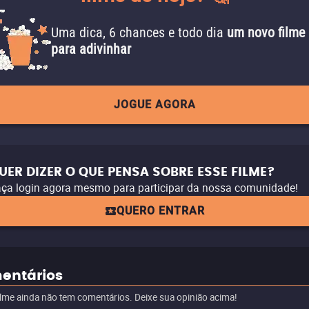
Uma dica, 6 chances e todo dia
um novo filme
para adivinhar
JOGUE AGORA
UER DIZER O QUE PENSA SOBRE ESSE FILME?
ça login agora mesmo para participar da nossa comunidade!
QUERO ENTRAR
entários
ilme ainda não tem comentários. Deixe sua opinião acima!