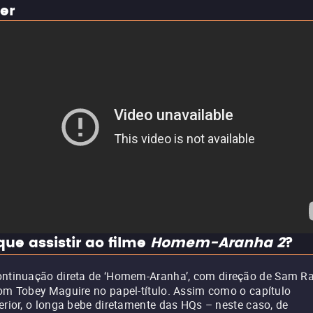
ler
que assistir ao filme
Homem-Aranha 2
?
ntinuação direta de ‘Homem-Aranha’, com direção de Sam R
om Tobey Maguire no papel-título. Assim como o capítulo
erior, o longa bebe diretamente das HQs – neste caso, de