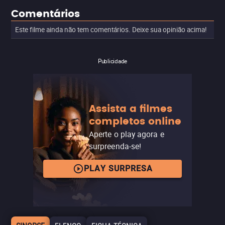
Comentários
Este filme ainda não tem comentários. Deixe sua opinião acima!
Publicidade
Assista a filmes
completos online
Aperte o play agora e
surpreenda-se!
PLAY SURPRESA