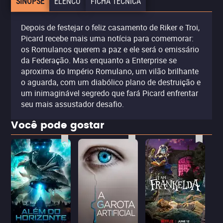
SINOPSE
ELENCO
FICHA TÉCNICA
Depois de festejar o feliz casamento de Riker e Troi,
Picard recebe mais uma notícia para comemorar:
os Romulanos querem a paz e ele será o emissário
da Federação. Mas enquanto a Enterprise se
aproxima do Império Romulano, um vilão brilhante
o aguarda, com um diabólico plano de destruição e
um inimaginável segredo que fará Picard enfrentar
seu mais assustador desafio.
Você pode gostar