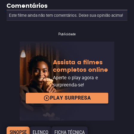
Comentários
Este filme ainda não tem comentários. Deixe sua opinião acima!
Publicidade
Assista a filmes
completos online
Aperte o play agora e
surpreenda-se!
PLAY SURPRESA
SINOPSE
ELENCO
FICHA TÉCNICA