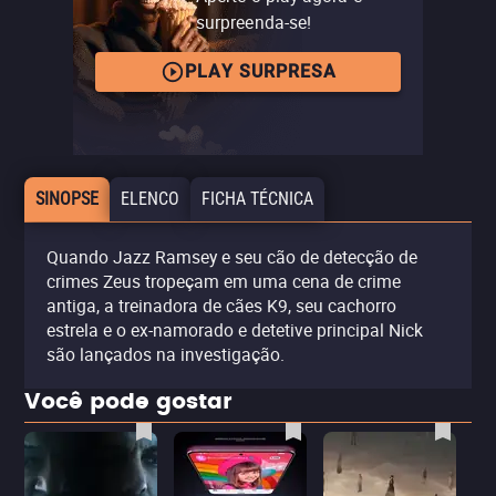
surpreenda-se!
PLAY SURPRESA
SINOPSE
ELENCO
FICHA TÉCNICA
Quando Jazz Ramsey e seu cão de detecção de
crimes Zeus tropeçam em uma cena de crime
antiga, a treinadora de cães K9, seu cachorro
estrela e o ex-namorado e detetive principal Nick
são lançados na investigação.
Você pode gostar