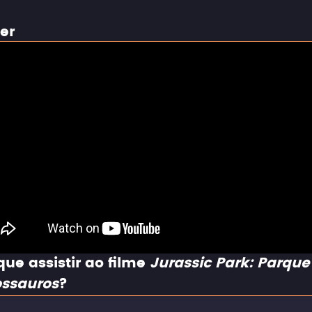
ler
que assistir ao filme
Jurassic Park: Parque
ossauros
?