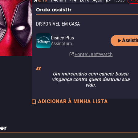
Onde assistir
DISPONÍVEL EM CASA
Disney Plus
Assisti
Assinatura
Fonte
: JustWatch
Um mercenário com câncer busca
vingança contra quem destruiu sua
vida.
ADICIONAR À MINHA LISTA
ler