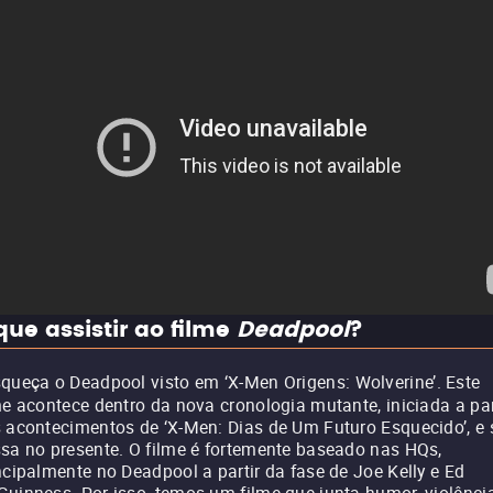
que assistir ao filme
Deadpool
?
queça o Deadpool visto em ‘X-Men Origens: Wolverine’. Este
me acontece dentro da nova cronologia mutante, iniciada a par
 acontecimentos de ‘X-Men: Dias de Um Futuro Esquecido’, e 
sa no presente. O filme é fortemente baseado nas HQs,
ncipalmente no Deadpool a partir da fase de Joe Kelly e Ed