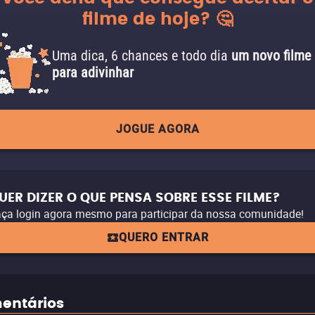
filme de hoje? 🤔
Uma dica, 6 chances e todo dia
um novo filme
para adivinhar
JOGUE AGORA
UER DIZER O QUE PENSA SOBRE ESSE FILME?
ça login agora mesmo para participar da nossa comunidade!
QUERO ENTRAR
entários