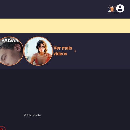
Ver mais
vídeos
Publicidade
00