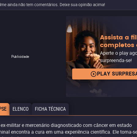
ilme ainda não tem comentários. Deixe sua opinião acima!
Assista a f
completos 
Aperte o play ag
Publicidade
surpreenda-se!
PLAY SURPRES
PSE
ELENCO
FICHA TÉCNICA
ex-militar e mercenário diagnosticado com câncer em estado
minal encontra a cura em uma experiência científica. Ele torna-s