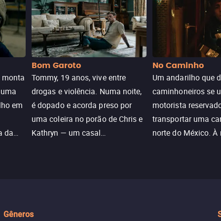
Bom Garoto
No Caminho
e monta
Tommy, 19 anos, vive entre
Um andarilho que 
e uma
drogas e violência. Numa noite,
caminhoneiros se 
ilho em
é dopado e acorda preso por
motorista reservad
uma coleira no porão de Chris e
transportar uma ca
a da
Kathryn — um casal
norte do México. À
caçada
aparentemente comum decidido
se aproximam na es
a transformá-lo num “bom
passado do andari
sta a
menino.”
segurança deles.
Gêneros