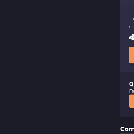
Q
Fa
Com