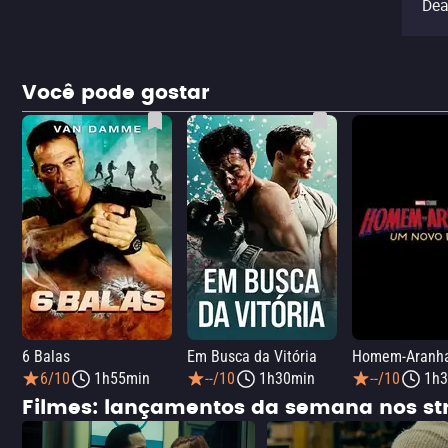
Dea
Você pode gostar
6 Balas
Em Busca da Vitória
6/10
1h55min
--/10
1h30min
--/10
1h3
Filmes: lançamentos da semana nos s