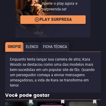
Aperte o play agora e
surpreenda-se!
PLAY SURPRESA
SINOPSE
ELENCO
FICHA TÉCNICA
Enquanto tenta lançar sua carreira de atriz, Kara
Woods se destacou como uma das modelos mais
bem-sucedidas em um popular site de fãs. Quando
um perseguidor começa a enviar mensagens
ameaçadoras, a vida de Kara se transforma em
terror.
Você pode gostar