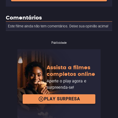
Comentários
Este filme ainda não tem comentários. Deixe sua opinião acima!
Publicidade
Assista a filmes
completos online
Aperte o play agora e
surpreenda-se!
PLAY SURPRESA