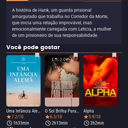
A história de Hank, um guarda prisional
amargurado que trabalha no Corredor da Morte,
que inicia uma relação improvável, mas
emocionalmente carregada com Leticia, a mulher
de um prisioneiro de sua responsabilidade.
Você pode gostar
Uma Infância Alemã
O Sol Brilha Para Todos
Alpha
7.2/10
6.5/10
5.9/10
1h33min
2h13min
2h2min