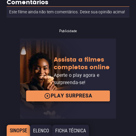
Comentários
Este filme ainda não tem comentários. Deixe sua opinião acima!
Publicidade
Assista a filmes
completos online
Aperte o play agora e
surpreenda-se!
PLAY SURPRESA
SINOPSE
ELENCO
FICHA TÉCNICA