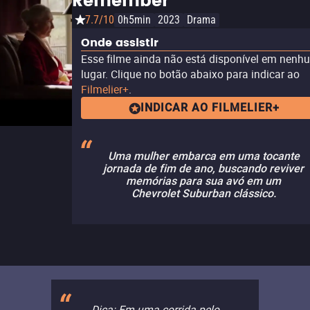
Remember
7.7/10
0h5min
2023
Drama
Onde assistir
Esse filme ainda não está disponível em nenh
lugar. Clique no botão abaixo para indicar ao
Filmelier+
.
INDICAR AO FILMELIER+
Uma mulher embarca em uma tocante
jornada de fim de ano, buscando reviver
memórias para sua avó em um
Chevrolet Suburban clássico.
Dica: Em uma corrida pelo