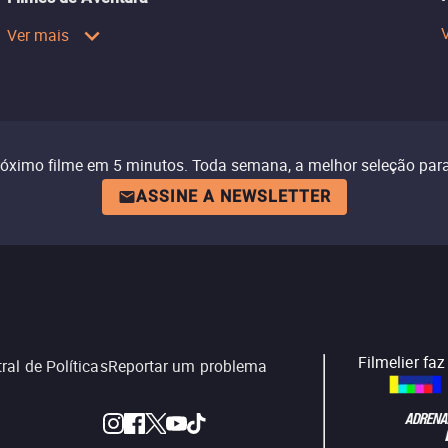
Ver mais
róximo filme em 5 minutos. Toda semana, a melhor seleção para
ASSINE A NEWSLETTER
Filmelier fa
ral de Políticas
Reportar um problema