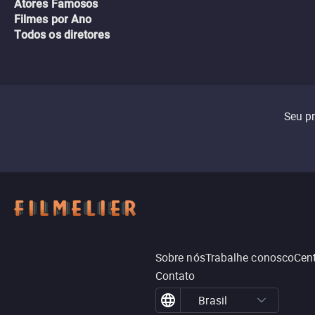
Atores Famosos
Filmes por Ano
Todos os diretores
Seu p
Sobre nós
Trabalhe conosco
Cent
Contato
Brasil