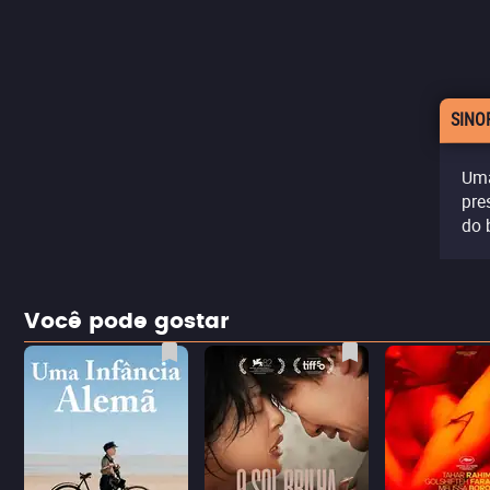
SINO
Uma
pre
do 
Você pode gostar