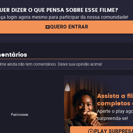
UER DIZER O QUE PENSA SOBRE ESSE FILME?
ça login agora mesmo para participar da nossa comunidade!
QUERO ENTRAR
entários
ilme ainda não tem comentários. Deixe sua opinião acima!
Assista a f
completos 
Aperte o play ag
Publicidade
surpreenda-se!
PLAY SURPRES