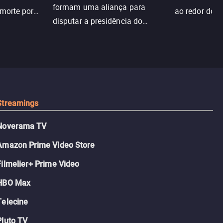
formam uma aliança para
 morte por
ao redor do 
disputar a presidência do
logia que
sociedade atu
colégio, o plano era simples —
 chance de
até o coração resolver complicar
am.
tudo.
Streamings
Noverama TV
Amazon Prime Video Store
Filmelier+ Prime Video
HBO Max
Telecine
Pluto TV