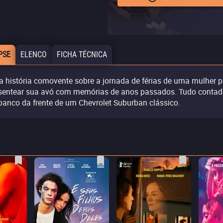
PSE
ELENCO
FICHA TÉCNICA
 história comovente sobre a jornada de férias de uma mulher p
sentear sua avó com memórias de anos passados. Tudo conta
banco da frente de um Chevrolet Suburban clássico.