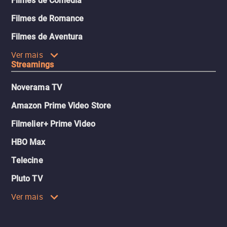
Filmes de Comédia
Filmes de Romance
Filmes de Aventura
Ver mais
Streamings
Noverama TV
Amazon Prime Video Store
Filmelier+ Prime Video
HBO Max
Telecine
Pluto TV
Ver mais