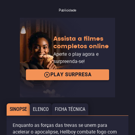
Publicidade
Assista a filmes
completos online
Aperte o play agora e
surpreenda-se!
PLAY SURPRESA
SINOPSE
ELENCO
FICHA TÉCNICA
Enquanto as forças das trevas se unem para
acelerar o apocalipse, Hellboy combate fogo com