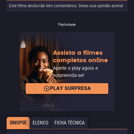
Este filme ainda não tem comentários. Deixe sua opinião acima!
Publicidade
Assista a filmes
completos online
Aperte o play agora e
surpreenda-se!
PLAY SURPRESA
SINOPSE
ELENCO
FICHA TÉCNICA