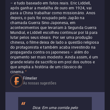
– e tudo baseado em fatos reais. Eric Liddell,
após ganhar a medalha de ouro em 1924, vai
para a China trabalhar como missionário. Anos
depois, o país foi ocupado pelo Japão na
chamada Guerra Sino-Japonesa, em
acontecimentos que levariam à Segunda Guerra
Mundial, e Liddell escolheu continuar por lá para
lutar pelos seus ideais. Por ser uma produção
chinesa, o filme deixa de lado a questão religiosa
do protagonista e também acaba investindo na
propaganda contra os japoneses – além do
orçamento ser mais modesto. Ainda assim, é um
grande relato de sacrifício em prol dos outros e
que amplia a história de um clássico do
cinema.
"
Filmelier
As nossas sugestões
Dica: Em uma corrida pelo