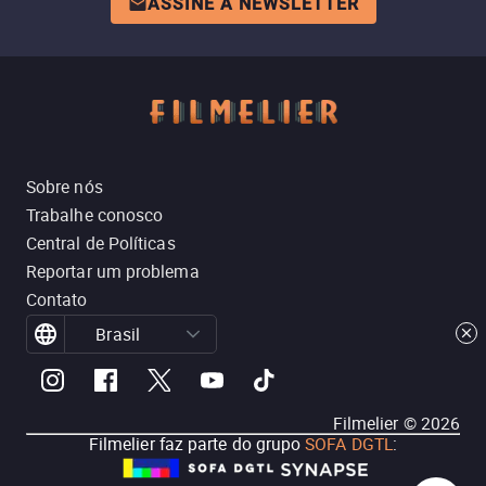
ASSINE A NEWSLETTER
Sobre nós
Trabalhe conosco
Central de Políticas
Reportar um problema
Contato
Brasil
Filmelier ©
2026
Filmelier faz parte do grupo
SOFA DGTL
: