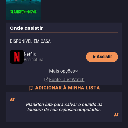
Onde assistir
DISPONÍVEL EM CASA
Netflix
Assistir
Assinatura
Netflix Standard with Ads
Mais opções
Assinatura
Fonte
: JustWatch
ADICIONAR À MINHA LISTA
Plankton luta para salvar o mundo da
loucura de sua esposa-computador.