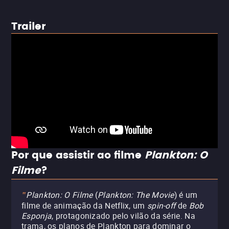
Trailer
Por que assistir ao filme
Plankton: O
Filme
?
Plankton: O Filme
(
Plankton: The Movie
) é um
"
filme de animação da Netflix, um
spin-off
de
Bob
Esponja
, protagonizado pelo vilão da série. Na
trama, os planos de Plankton para dominar o