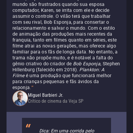
mundo são frustrados quando sua esposa
computador, Karen, se irrita com ele e decide
assumir o controle. O vilão terá que trabalhar
com seu rival, Bob Esponja, para consertar o
relacionamento e salvar o mundo. Com o estilo
de animação das produções mais recentes da
franquia, tanto em filmes quanto em séries, este
filme atrai as novas gerações, mas oferece algo
familiar para os fãs de longa data. No entanto, a
trama não propõe muito, e é notável a falta do
gênio criativo do criador de
Bob Esponja
, Stephen
Hillenburg (falecido em 2018).
Plankton: A
Filme
é uma produção que funcionará melhor
para crianças pequenas e fãs ávidos da
esponja.
"
Miguel Barbieri Jr.
Crítico de cinema da Veja SP
Dica: Em uma corrida pelo