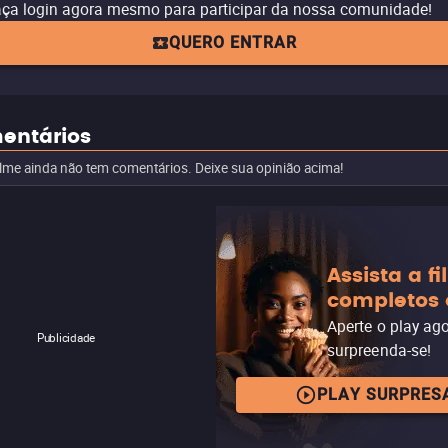
ça login agora mesmo para participar da nossa comunidade!
QUERO ENTRAR
entários
ilme ainda não tem comentários. Deixe sua opinião acima!
Assista a f
completos 
Aperte o play ag
Publicidade
surpreenda-se!
PLAY SURPRES