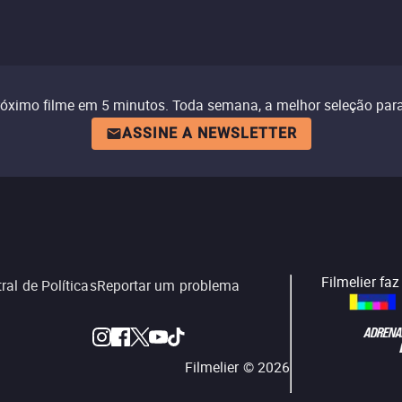
róximo filme em 5 minutos. Toda semana, a melhor seleção para
ASSINE A NEWSLETTER
Filmelier fa
ral de Políticas
Reportar um problema
Filmelier ©
2026