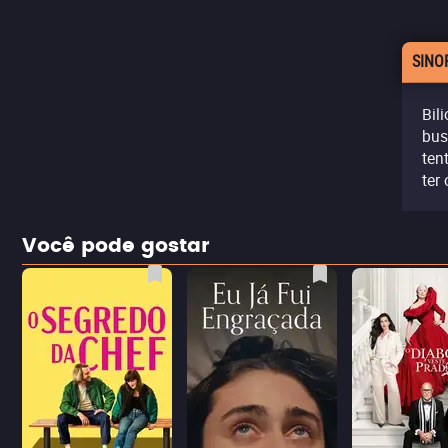
SINO
Bil
bus
ten
ter
Você pode gostar