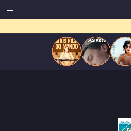
do
Mundo