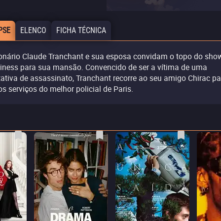
PSE
ELENCO
FICHA TÉCNICA
ionário Claude Tranchant e sua esposa convidam o topo do sho
iness para sua mansão. Convencido de ser a vítima de uma
tativa de assassinato, Tranchant recorre ao seu amigo Chirac pa
 os serviços do melhor policial de Paris.