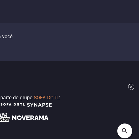
 você.
z parte do grupo
SOFA DGTL
: