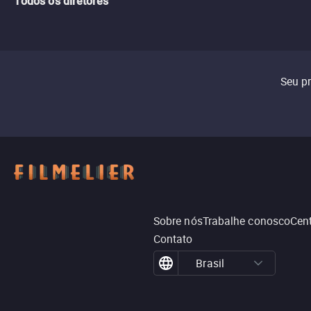
Todos os diretores
Seu p
Sobre nós
Trabalhe conosco
Cent
Contato
Brasil