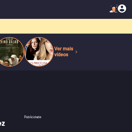
Ver mais
vídeos
Publicidade
ez