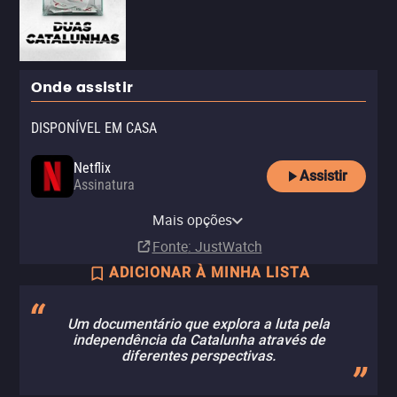
Onde assistir
DISPONÍVEL EM CASA
Netflix
Assistir
Assinatura
Netflix Standard with Ads
Mais opções
Assinatura
Fonte
: JustWatch
ADICIONAR À MINHA LISTA
Um documentário que explora a luta pela
independência da Catalunha através de
diferentes perspectivas.