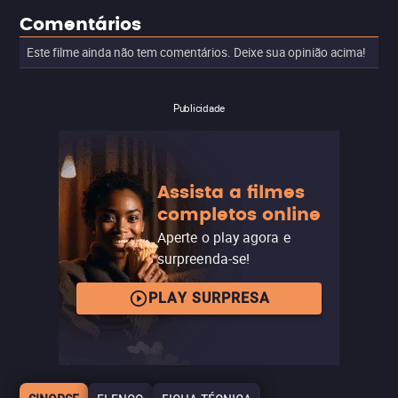
Comentários
Este filme ainda não tem comentários. Deixe sua opinião acima!
Publicidade
Assista a filmes
completos online
Aperte o play agora e
surpreenda-se!
PLAY SURPRESA