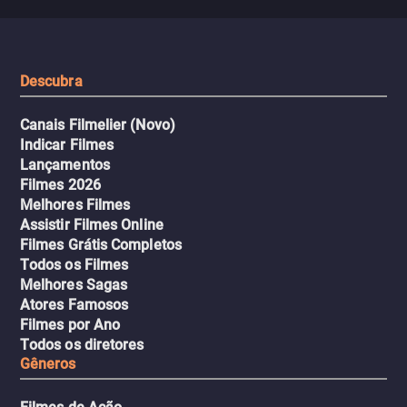
que testam sua resistênci
viagem em um intenso thriller
urbano.
Descubra
Canais Filmelier (Novo)
Indicar Filmes
Lançamentos
Filmes 2026
Melhores Filmes
Assistir Filmes Online
Filmes Grátis Completos
Todos os Filmes
Melhores Sagas
Atores Famosos
Filmes por Ano
Todos os diretores
Gêneros