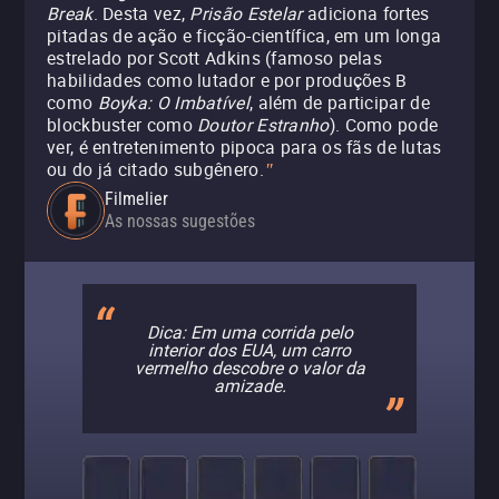
Break
. Desta vez,
Prisão Estelar
adiciona fortes
pitadas de ação e ficção-científica, em um longa
estrelado por Scott Adkins (famoso pelas
habilidades como lutador e por produções B
como
Boyka: O Imbatível
, além de participar de
blockbuster como
Doutor Estranho
). Como pode
ver, é entretenimento pipoca para os fãs de lutas
ou do já citado subgênero.
"
Filmelier
As nossas sugestões
Dica: Em uma corrida pelo
interior dos EUA, um carro
vermelho descobre o valor da
amizade.