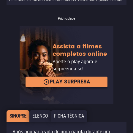
Publicidade
Assista a filmes
completos online
Aperte o play agora e
surpreenda-se!
PLAY SURPRESA
SINOPSE
ELENCO
FICHA TÉCNICA
Após poupar a vida de uma garota durante um