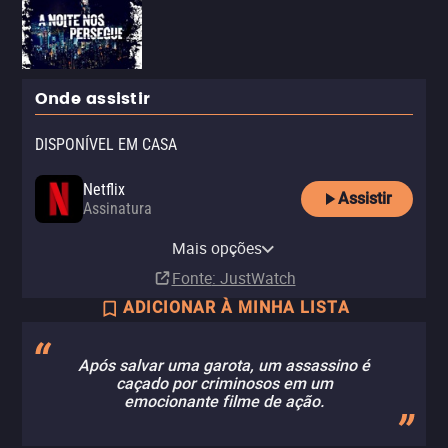
Onde assistir
DISPONÍVEL EM CASA
Netflix
Assistir
Assinatura
Netflix Standard with Ads
Mais opções
Assinatura
Fonte
: JustWatch
ADICIONAR À MINHA LISTA
Após salvar uma garota, um assassino é
caçado por criminosos em um
emocionante filme de ação.