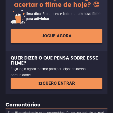
acertar o filme de hoje? 🤔
Uma dica, 6 chances e todo dia
um novo filme
para adivinhar
JOGUE AGORA
QUER DIZER O QUE PENSA SOBRE ESSE
FILME?
Faça login agora mesmo para participar da nossa
comunidade!
QUERO ENTRAR
Comentários
Este filme ainda não tem comentários. Deixe sua opinião acima!