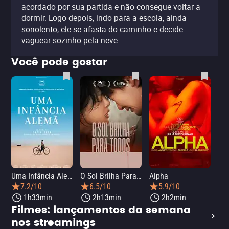
acordado por sua partida e não consegue voltar a
dormir. Logo depois, indo para a escola, ainda
sonolento, ele se afasta do caminho e decide
vaguear sozinho pela neve.
Você pode gostar
Uma Infância Alemã
O Sol Brilha Para Todos
Alpha
7.2/10
6.5/10
5.9/10
1h33min
2h13min
2h2min
Filmes: lançamentos da semana
nos streamings