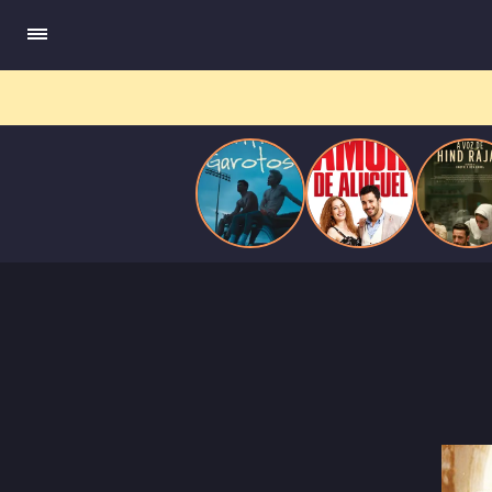
pressão social e aceitação.