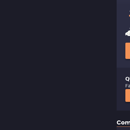
Q
Fa
Com