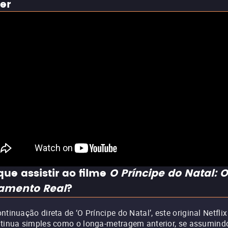
ler
que assistir ao filme
O Príncipe do Natal: O
amento Real
?
ntinuação direta de ‘O Príncipe do Natal’, este original Netflix
tinua simples como o longa-metragem anterior, se assumind