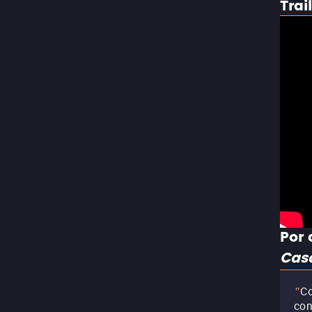
Trai
Por 
Cas
Co
"
con