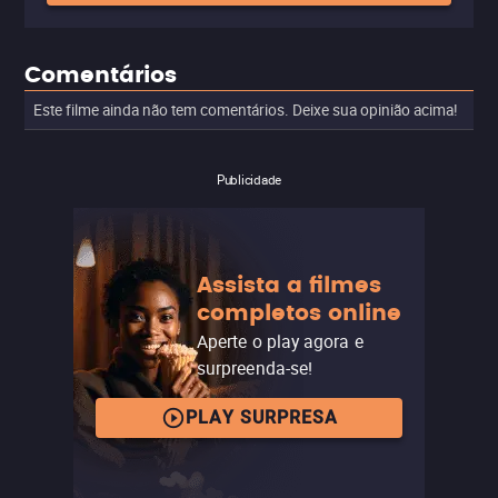
Comentários
Este filme ainda não tem comentários. Deixe sua opinião acima!
Publicidade
Assista a filmes
completos online
Aperte o play agora e
surpreenda-se!
PLAY SURPRESA