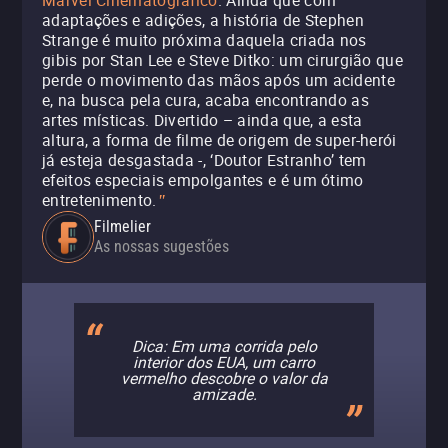
Marvel Cinematográfico
. Ainda que com
adaptações e adições, a história de Stephen
Strange é muito próxima daquela criada nos
gibis por Stan Lee e Steve Ditko: um cirurgião que
perde o movimento das mãos após um acidente
e, na busca pela cura, acaba encontrando as
artes místicas. Divertido – ainda que, a esta
altura, a forma de filme de origem de super-herói
já esteja desgastada -, ‘Doutor Estranho’ tem
efeitos especiais empolgantes e é um ótimo
entretenimento.
"
Filmelier
As nossas sugestões
Dica: Em uma corrida pelo
interior dos EUA, um carro
vermelho descobre o valor da
amizade.