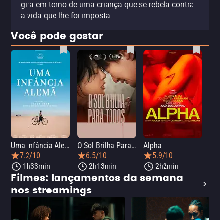
gira em torno de uma criança que se rebela contra
a vida que lhe foi imposta.
Você pode gostar
Uma Infância Alemã
O Sol Brilha Para Todos
Alpha
7.2/10
6.5/10
5.9/10
1h33min
2h13min
2h2min
Filmes: lançamentos da semana
nos streamings