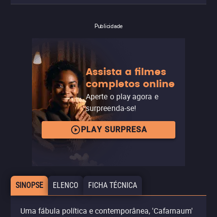
Publicidade
Assista a filmes
completos online
Aperte o play agora e
surpreenda-se!
PLAY SURPRESA
SINOPSE
ELENCO
FICHA TÉCNICA
Uma fábula política e contemporânea, 'Cafarnaum'