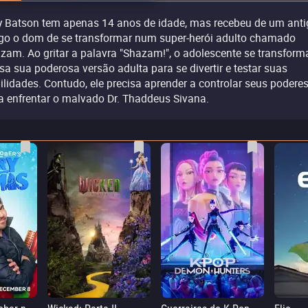
ly Batson tem apenas 14 anos de idade, mas recebeu de um ant
o o dom de se transformar num super-herói adulto chamado
zam. Ao gritar a palavra "Shazam!", o adolescente se transform
sa sua poderosa versão adulta para se divertir e testar suas
ilidades. Contudo, ele precisa aprender a controlar seus podere
a enfrentar o malvado Dr. Thaddeus Sivana.