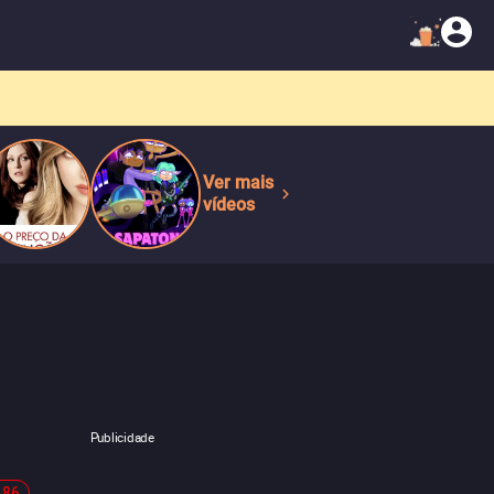
Ver mais
vídeos
Publicidade
-86