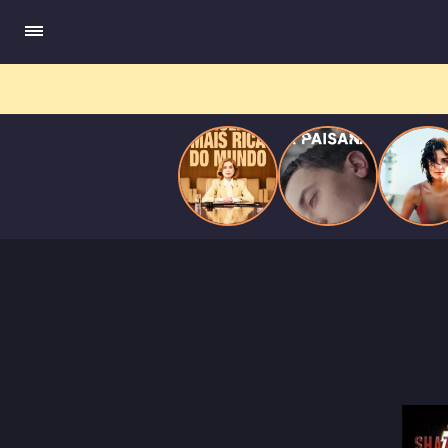
do
Mundo