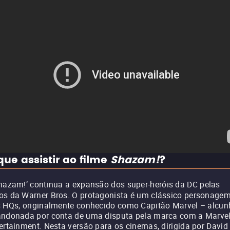
que assistir ao filme
Shazam!
?
hazam!’ continua a expansão dos super-heróis da DC pelas
s da Warner Bros. O protagonista é um clássico personage
 HQs, originalmente conhecido como Capitão Marvel – alcun
ndonada por conta de uma disputa pela marca com a Marve
ertainment. Nesta versão para os cinemas, dirigida por David 