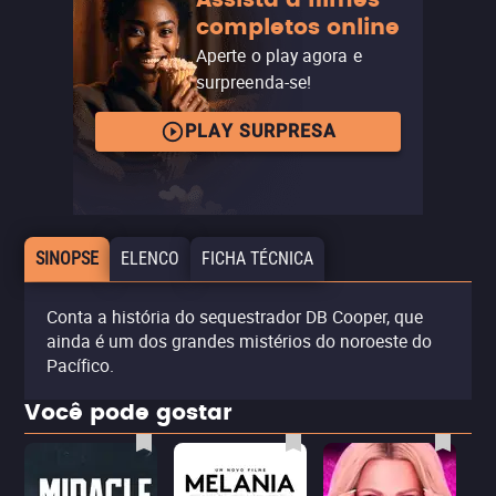
completos online
Aperte o play agora e
surpreenda-se!
PLAY SURPRESA
SINOPSE
ELENCO
FICHA TÉCNICA
Conta a história do sequestrador DB Cooper, que
ainda é um dos grandes mistérios do noroeste do
Pacífico.
Você pode gostar