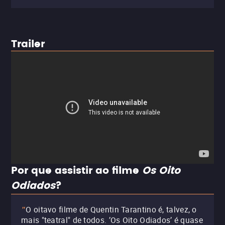
Trailer
Por que assistir ao filme
Os Oito
Odiados
?
O oitavo filme de Quentin Tarantino é, talvez, o
"
mais "teatral" de todos. ’Os Oito Odiados’ é quase