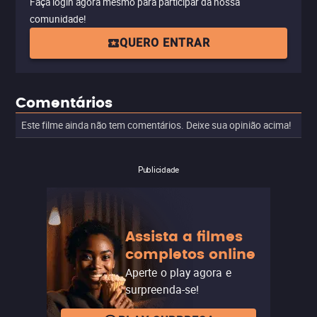
Faça login agora mesmo para participar da nossa
comunidade!
QUERO ENTRAR
Comentários
Este filme ainda não tem comentários. Deixe sua opinião acima!
Publicidade
Assista a filmes
completos online
Aperte o play agora e
surpreenda-se!