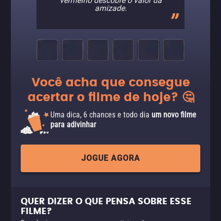
vermelho descobre o valor da
amizade.
Você acha que consegue
acertar o filme de hoje? 🤔
Uma dica, 6 chances e todo dia
um novo filme
para adivinhar
JOGUE AGORA
QUER DIZER O QUE PENSA SOBRE ESSE
FILME?