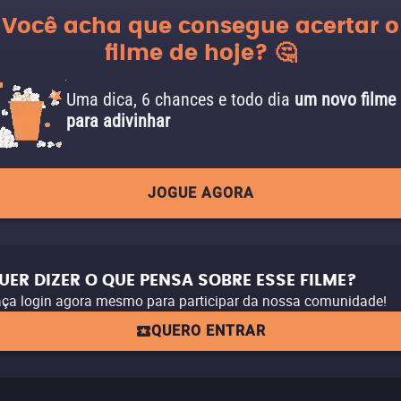
Você acha que consegue acertar o
filme de hoje? 🤔
Uma dica, 6 chances e todo dia
um novo filme
para adivinhar
JOGUE AGORA
UER DIZER O QUE PENSA SOBRE ESSE FILME?
ça login agora mesmo para participar da nossa comunidade!
QUERO ENTRAR