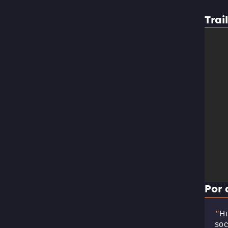
Trai
Por 
Hi
"
soc