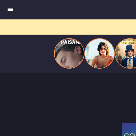
quando se apaixona por um de seus alvos.