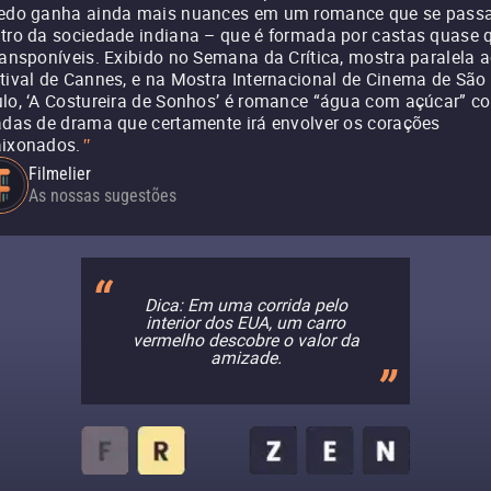
edo ganha ainda mais nuances em um romance que se pass
tro da sociedade indiana – que é formada por castas quase 
ransponíveis. Exibido no Semana da Crítica, mostra paralela 
tival de Cannes, e na Mostra Internacional de Cinema de São
lo, ‘A Costureira de Sonhos’ é romance “água com açúcar” c
adas de drama que certamente irá envolver os corações
ixonados.
"
Filmelier
As nossas sugestões
Dica: Em uma corrida pelo
interior dos EUA, um carro
vermelho descobre o valor da
amizade.